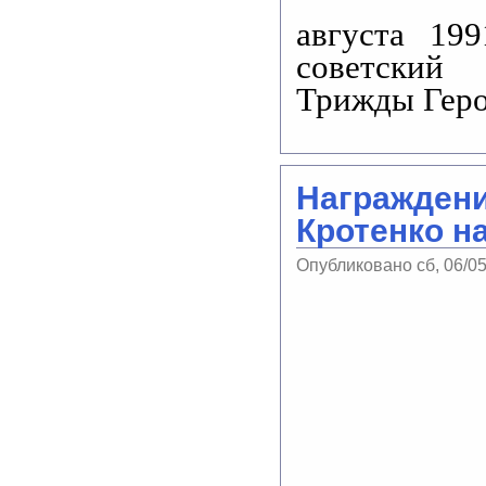
августа 19
советский
Трижды Геро
Награждени
Кротенко н
Опубликовано сб, 06/0