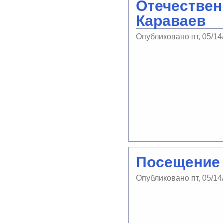
Отечествен
Караваев
Опубликовано пт, 05/14
Посещение 
Опубликовано пт, 05/14