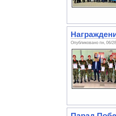
Награждени
Опубликовано пн, 06/2
Парад Побе