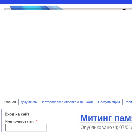
Перейти к основному содержанию
Главная
Документы
Историческая справка о ДОСААФ
Поступающим
Расп
Вход на сайт
Митинг пам
Имя пользователя
*
Опубликовано чт, 07/01