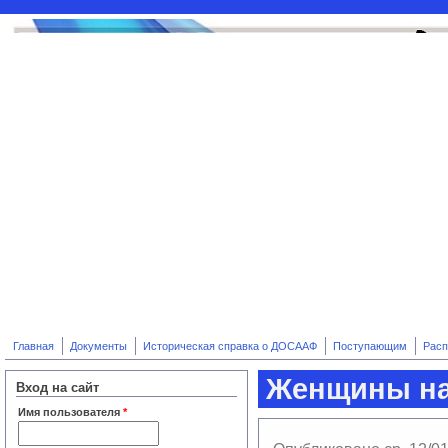
Перейти к основному содержанию
Главная
Документы
Историческая справка о ДОСААФ
Поступающим
Расп
Женщины на 
Вход на сайт
Имя пользователя
*