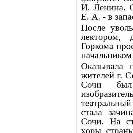
И. Ленина. 
Е. А. - в зап
После уволь
лектором, 
Горкома про
начальником
Оказывала 
жителей г. С
Сочи был
изобразит
театральный
стала зачин
Сочи. На с
хоры страны