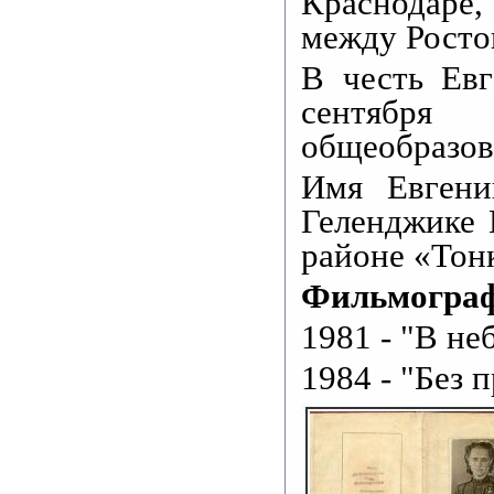
Краснодаре,
между Росто
В честь Евг
сентября
общеобразов
Имя Евгени
Геленджике 
районе «Тон
Фильмогра
1981 - "В не
1984 - "Без 