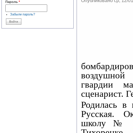
Опубликовано ср, 12/0
Пароль
*
Забыли пароль?
бомбардир
воздушной 
гвардии ма
сценарист. Г
Родилась в 
Русская. О
школу № 3
Тихорецке