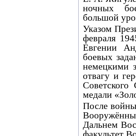
ночных бо
большой урон
Указом През
февраля 194
Евгении Ан
боевых зада
немецкими з
отвагу и ге
Советского
медали «Золо
После войны
Вооружённы
Дальнем Вос
факультет В