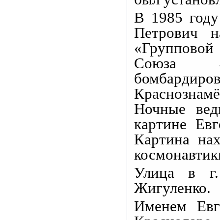
В 1985 году
Петрович н
«Групповой 
Союза 4
бомбардиро
Краснознам
Ночные вед
картине Евг
Картина на
космонавтик
Улица в г
Жигуленко.
Именем Евг