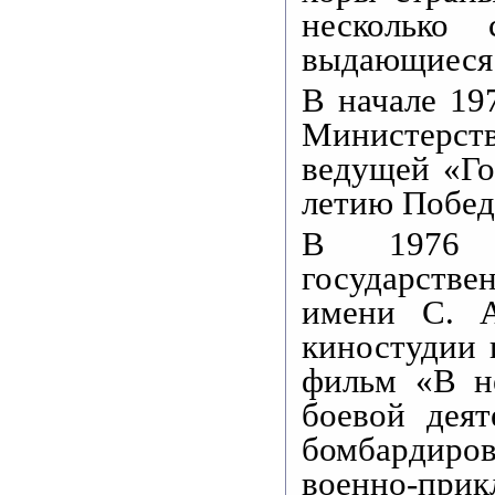
несколько 
выдающиеся
В начале 197
Министерств
ведущей «Го
летию Побед
В 1976 г
государств
имени С. А
киностудии 
фильм «В н
боевой деят
бомбардиро
военно-при