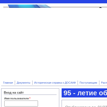
Перейти к основному содержанию
Главная
Документы
Историческая справка о ДОСААФ
Поступающим
Расп
95 - летие 
Вход на сайт
Имя пользователя
*