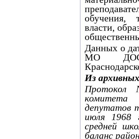
преподавате
обучения, 
власти, обра
общественны
Данных о да
МО ДОСА
Краснодарско
Из архивных
Протокол 
комитета 
депутатов т
июля 1968 
средней шк
баланс рай