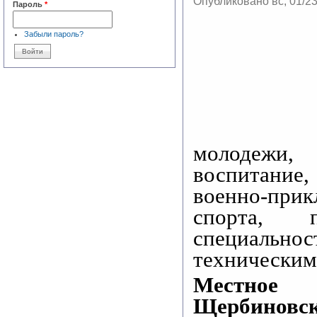
Опубликовано вс, 01/2
Пароль
*
Забыли пароль?
молодежи, 
воспитание,
военно-прик
спорта, 
специальнос
техническим
Местное
Щербиновс