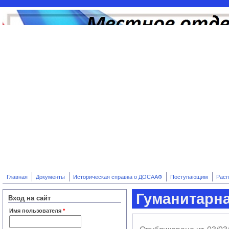
Перейти к основному содержанию
Главная
Документы
Историческая справка о ДОСААФ
Поступающим
Расп
Гуманитарн
Вход на сайт
Имя пользователя
*