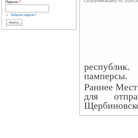
Опубликовано чт, 03/03
Пароль
*
Забыли пароль?
республик.
памперсы.
Раннее Мест
для отпр
Щербиновско