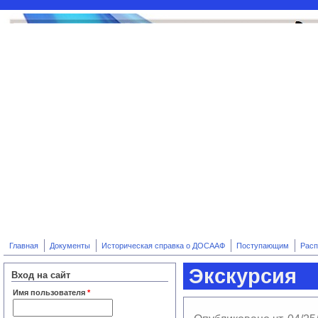
Перейти к основному содержанию
Главная
Документы
Историческая справка о ДОСААФ
Поступающим
Расп
Экскурсия
Вход на сайт
Имя пользователя
*