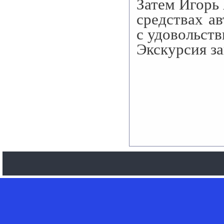
Затем Игорь
средствах а
с удовольст
Экскурсия з