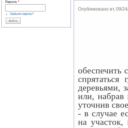
Пароль
*
Опубликовано вт, 09/24
Забыли пароль?
обеспечить 
спрятаться 
деревьями, 
или, набрав
уточнив сво
- в случае 
на участок,