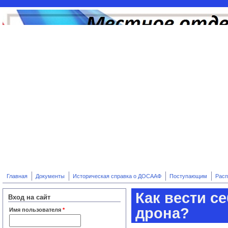
Перейти к основному содержанию
Главная
Документы
Историческая справка о ДОСААФ
Поступающим
Расп
Как вести с
Вход на сайт
дрона?
Имя пользователя
*