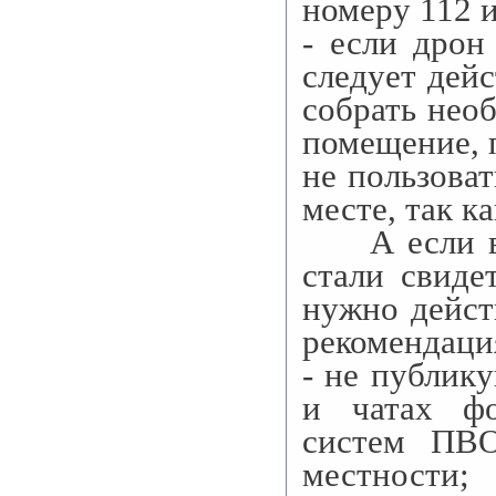
номеру 112 
- если дрон
следует дейс
собрать нео
помещение, 
не пользова
месте, так к
А если вы 
стали свиде
нужно дейст
рекомендаци
- не публик
и чатах фо
систем ПВО
местности;