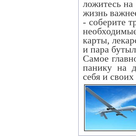
ложитесь на
жизнь важне
- соберите 
необходимы
карты, лекар
и пара бутыл
Самое главн
панику на д
себя и своих