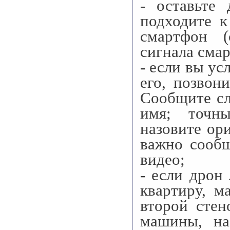
- оставьте
подходите к
смартфон (
сигнала смар
- если вы у
его, позвон
Сообщите с
имя; точны
назовите ор
важно сообщ
видео;
- если дрон
квартиру, м
второй стен
машины, на