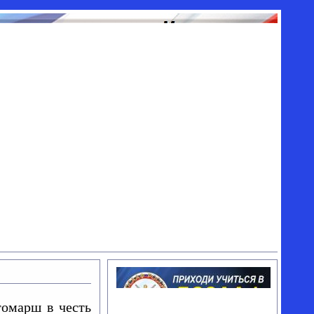
томарш в честь