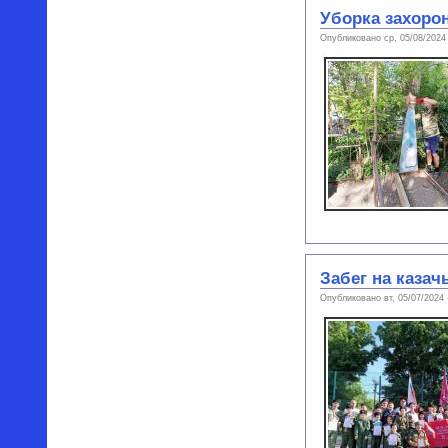
Уборка захоро
Опубликовано ср, 05/08/2024
Забег на казач
Опубликовано вт, 05/07/2024