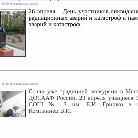
 - 00:00 пользователем
admin
26 апреля – День участников ликвидац
радиационных аварий и катастроф и пам
аварий и катастроф.
 - 15:26 пользователем
admin
Стали уже традицией экскурсии в Мес
ДОСААФ России. 23 апреля учащиеся 
СОШ № 3 им. Е.И. Гришко в со
Компаниец В.И.