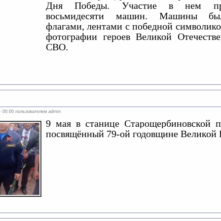
Дня Победы. Участие в нем пр
восьмидесяти машин. Машины бы
флагами, лентами с победной символикой
фотографии героев Великой Отечеств
СВО.
 - 00:00 пользователем
admin
9 мая в станице Старощербиновской п
посвящённый 79-ой годовщине Великой