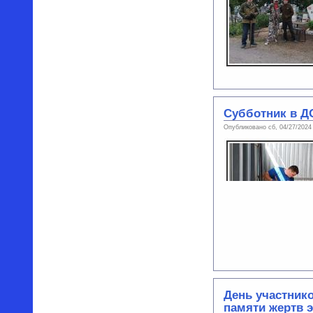
Субботник в 
Опубликовано сб, 04/27/2024
День участник
памяти жертв э