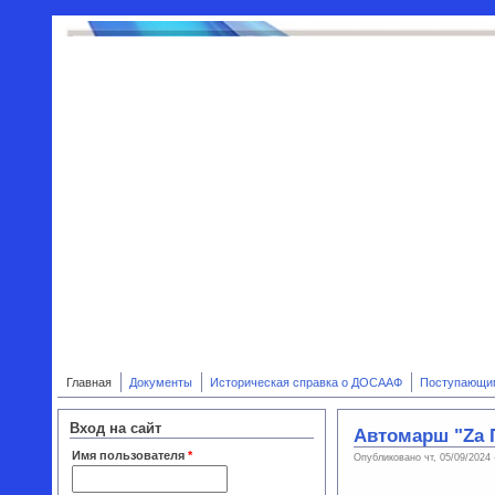
Перейти к основному содержанию
Главная
Документы
Историческая справка о ДОСААФ
Поступающи
Вход на сайт
Автомарш "Zа 
Имя пользователя
*
Опубликовано чт, 05/09/2024