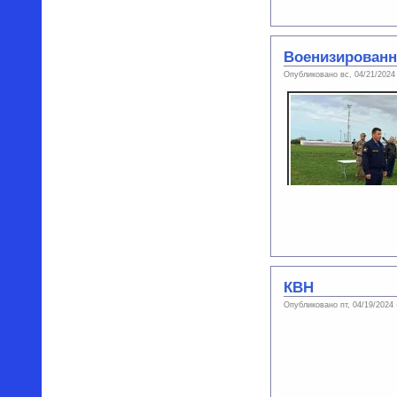
Военизированн
Опубликовано вс, 04/21/2024
КВН
Опубликовано пт, 04/19/2024