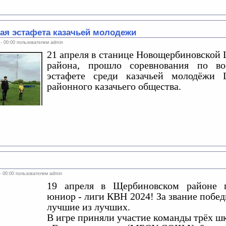
ая эстафета казачьей молодежи
 - 00:00 пользователем
admin
21 апреля в станице Новощербиновской
района, прошло соревнования по во
эстафете среди казачьей молодёжи 
районного казачьего общества.
 - 00:00 пользователем
admin
19 апреля в Щербиновском районе 
юниор - лиги КВН 2024! За звание побед
лучшие из лучших.
В игре приняли участие команды трёх ш